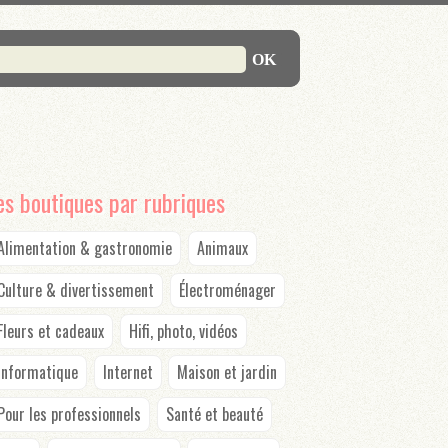
es boutiques par rubriques
Alimentation & gastronomie
Animaux
Culture & divertissement
Électroménager
Fleurs et cadeaux
Hifi, photo, vidéos
Informatique
Internet
Maison et jardin
Pour les professionnels
Santé et beauté