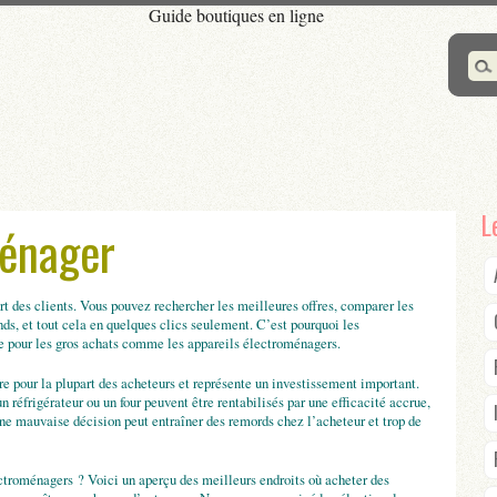
Guide boutiques en ligne
L
ménager
rt des clients. Vous pouvez rechercher les meilleures offres, comparer les
nds, et tout cela en quelques clics seulement. C’est pourquoi les
 pour les gros achats comme les appareils électroménagers.
e pour la plupart des acheteurs et représente un investissement important.
 réfrigérateur ou un four peuvent être rentabilisés par une efficacité accrue,
ne mauvaise décision peut entraîner des remords chez l’acheteur et trop de
ctroménagers ? Voici un aperçu des meilleurs endroits où acheter des