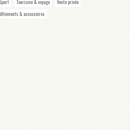
Sport
Tourisme & voyage
Vente privée
Vêtements & accessoires