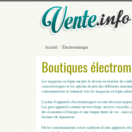
Accueil
>
Électroménager
Boutiques électro
Les magasins en ligne ont pris le dessus en matière de confo
caractéristiques et les options de prix des différents marcha
consommateurs se tournent vers les magasins en ligne même
L’achat d’appareils électroménagers est une décision majeur
Les gros appareils comme un lave-linge, un lave-vaisselle, un
des économies d’énergie et une longue durée de vie - mais u
factures de réparation.
Où les consommateurs avisés achètent-ils des appareils éle