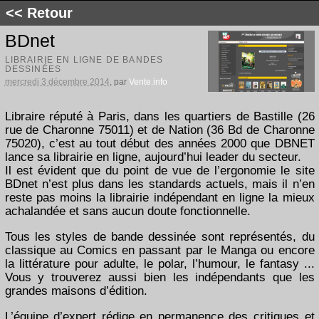
<< Retour
BDnet
LIBRAIRIE EN LIGNE DE BANDES
DESSINÉES
mercredi 3 décembre 2014
, par
Vente.info
Libraire réputé à Paris, dans les quartiers de Bastille (26
rue de Charonne 75011) et de Nation (36 Bd de Charonne
75020), c’est au tout début des années 2000 que DBNET
lance sa librairie en ligne, aujourd’hui leader du secteur.
Il est évident que du point de vue de l’ergonomie le site
BDnet n’est plus dans les standards actuels, mais il n’en
reste pas moins la librairie indépendant en ligne la mieux
achalandée et sans aucun doute fonctionnelle.
Tous les styles de bande dessinée sont représentés, du
classique au Comics en passant par le Manga ou encore
la littérature pour adulte, le polar, l’humour, le fantasy ...
Vous y trouverez aussi bien les indépendants que les
grandes maisons d’édition.
L’équipe d’expert rédige en permanence des critiques et