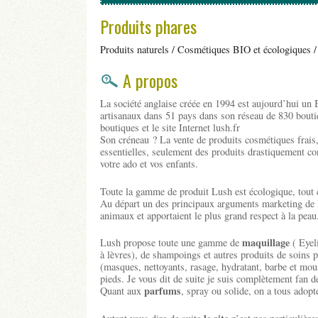
Produits phares
Produits naturels / Cosmétiques BIO et écologiques / 
A propos
La société anglaise créée en 1994 est aujourd’hui un B
artisanaux dans 51 pays dans son réseau de 830 bouti
boutiques et le site Internet lush.fr
Son créneau ? La vente de produits cosmétiques frais,
essentielles, seulement des produits drastiquement 
votre ado et vos enfants.
Toute la gamme de produit Lush est écologique, tout 
Au départ un des principaux arguments marketing de Lus
animaux et apportaient le plus grand respect à la peau
maquillage
Lush propose toute une gamme de
( Eyel
à lèvres), de shampoings et autres produits de soins 
(masques, nettoyants, rasage, hydratant, barbe et mo
pieds. Je vous dit de suite je suis complètement fan 
parfums
Quant aux
, spray ou solide, on a tous adopt