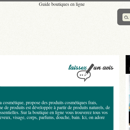
Guide boutiques en ligne
 la cosmétique, propose des produits cosmétiques frais,
e de produits est développée à partir de produits naturels, de
ssentielles. Sur la boutique en ligne vous trouverez tous vos
heveux, visage, corps, parfums, douche, bain. Ici, on adore