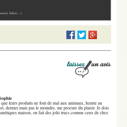
nuels, bilans ...)
Sophie
 que leurs produits ne font de mal aux animaux, heurte au
t, dernier mais pas le moindre, me procure du plaisir. Je dois
smétiques maison, on fait des jolis trucs comme ceux de chez