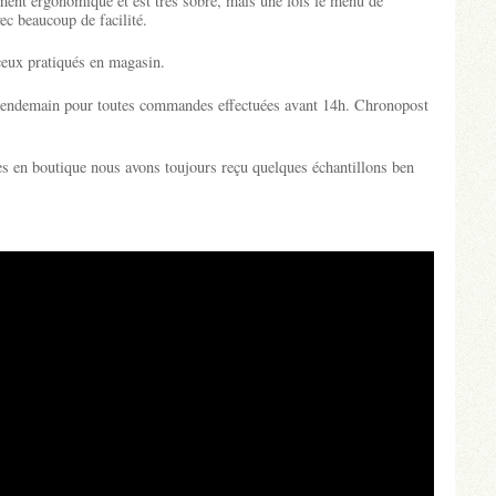
ement ergonomique et est très sobre, mais une fois le menu de
ec beaucoup de facilité.
ceux pratiqués en magasin.
 lendemain pour toutes commandes effectuées avant 14h. Chronopost
s en boutique nous avons toujours reçu quelques échantillons ben